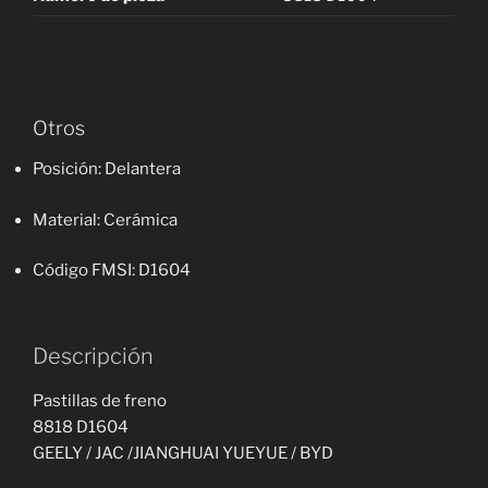
Otros
Posición
: Delantera
Material
: Cerámica
Código FMSI
: D1604
Descripción
Pastillas de freno
8818 D1604
GEELY / JAC /JIANGHUAI YUEYUE / BYD