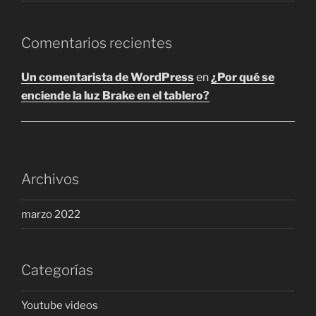
de
producto
Comentarios recientes
Un comentarista de WordPress
en
¿Por qué se
enciende la luz Brake en el tablero?
Archivos
marzo 2022
Categorías
Youtube videos