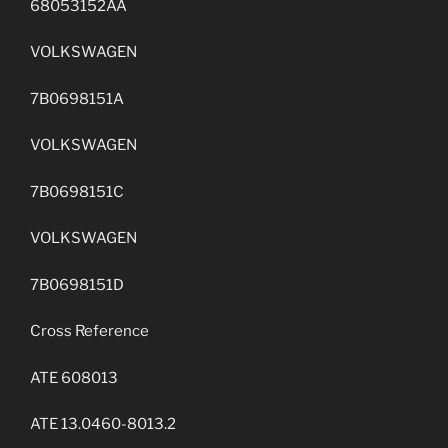
68053152AA
VOLKSWAGEN
7B0698151A
VOLKSWAGEN
7B0698151C
VOLKSWAGEN
7B0698151D
Cross Reference
ATE 608013
ATE 13.0460-8013.2