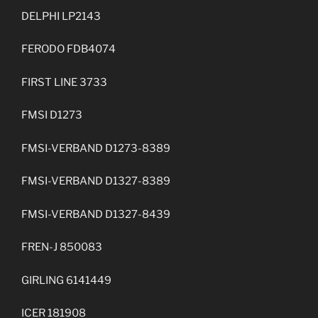
DELPHI LP2143
FERODO FDB4074
FIRST LINE 3733
FMSI D1273
FMSI-VERBAND D1273-8389
FMSI-VERBAND D1327-8389
FMSI-VERBAND D1327-8439
FREN-J 850083
GIRLING 6141449
ICER 181908