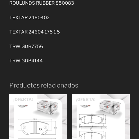
ROULUNDS RUBBER 850083
TEXTAR 2460402
TEXTAR 24604 175 1 5
TRW GDB7756
TRW GDB4144
Productos relacionados
¡OFERTA!
¡OFERTA!