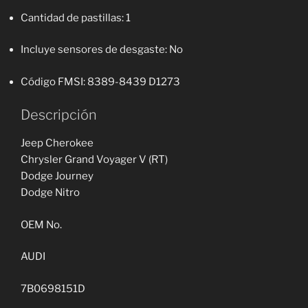
Cantidad de pastillas
: 1
Incluye sensores de desgaste
: No
Código FMSI
: 8389-8439 D1273
Descripción
Jeep Cherokee
Chrysler Grand Voyager V (RT)
Dodge Journey
Dodge Nitro
OEM No.
AUDI
7B0698151D