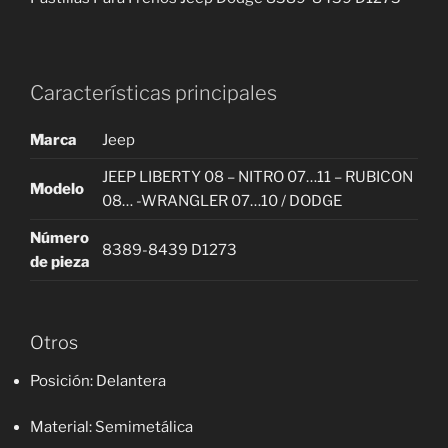
Características principales
Marca
Jeep
JEEP LIBERTY 08 – NITRO 07…11 – RUBICON
Modelo
08… -WRANGLER 07…10 / DODGE
Número
8389-8439 D1273
de pieza
Otros
Posición
: Delantera
Material
: Semimetálica