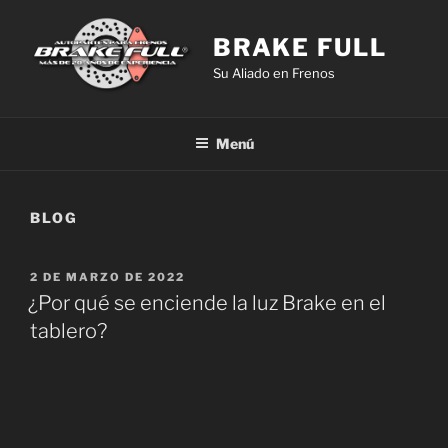
Saltar
al
BRAKE FULL
contenido
Su Aliado en Frenos
Menú
BLOG
PUBLICADO
2 DE MARZO DE 2022
EL
¿Por qué se enciende la luz Brake en el
tablero?