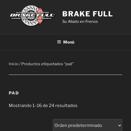
Saltar
al
BRAKE FULL
contenido
Su Aliado en Frenos
Menú
Inicio
/ Productos etiquetados “pad”
PAD
Mostrando 1–16 de 24 resultados