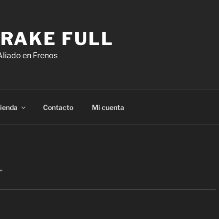
RAKE FULL
Aliado en Frenos
ienda
Contacto
Mi cuenta
”