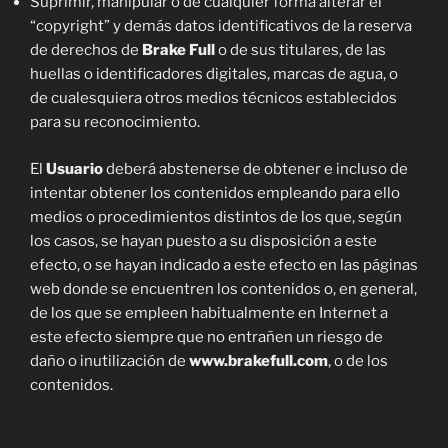
Suprimir, manipular o de cualquier forma alterar el
“copyright” y demás datos identificativos de la reserva
de derechos de
Brake Full
o de sus titulares, de las
huellas o identificadores digitales, marcas de agua, o
de cualesquiera otros medios técnicos establecidos
para su reconocimiento.
El
Usuario
deberá abstenerse de obtener e incluso de
intentar obtener los contenidos empleando para ello
medios o procedimientos distintos de los que, según
los casos, se hayan puesto a su disposición a este
efecto, o se hayan indicado a este efecto en las páginas
web donde se encuentren los contenidos o, en general,
de los que se empleen habitualmente en Internet a
este efecto siempre que no entrañen un riesgo de
daño o inutilización de
www.brakefull.com
, o de los
contenidos.