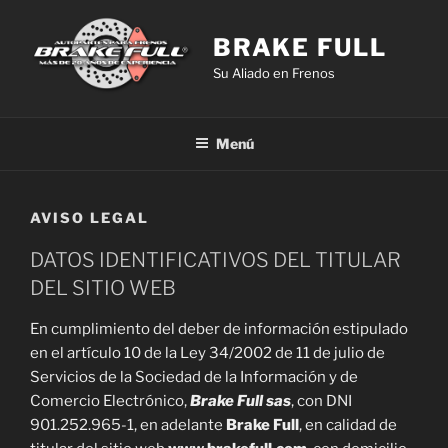
Saltar
al
BRAKE FULL
contenido
Su Aliado en Frenos
Menú
AVISO LEGAL
DATOS IDENTIFICATIVOS DEL TITULAR
DEL SITIO WEB
En cumplimiento del deber de información estipulado
en el artículo 10 de la Ley 34/2002 de 11 de julio de
Servicios de la Sociedad de la Información y de
Comercio Electrónico,
Brake Full sas
, con DNI
901.252.965-1, en adelante
Brake Full
, en calidad de