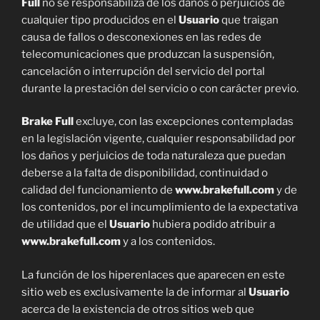
Full
no se responsabiliza de los daños o perjuicios de
cualquier tipo producidos en el
Usuario
que traigan
causa de fallos o desconexiones en las redes de
telecomunicaciones que produzcan la suspensión,
cancelación o interrupción del servicio del portal
durante la prestación del servicio o con carácter previo.
Brake Full
excluye, con las excepciones contempladas
en la legislación vigente, cualquier responsabilidad por
los daños y perjuicios de toda naturaleza que puedan
deberse a la falta de disponibilidad, continuidad o
calidad del funcionamiento de
www.brakefull.com
y de
los contenidos, por el incumplimiento de la expectativa
de utilidad que el
Usuario
hubiera podido atribuir a
www.brakefull.com
y a los contenidos.
La función de los hiperenlaces que aparecen en este
sitio web es exclusivamente la de informar al
Usuario
acerca de la existencia de otros sitios web que