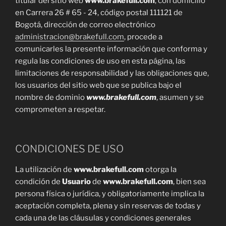
titular del sitio web
www.brakefull.com
, con domicilio
en Carrera 26 # 65 - 24, código postal 111121 de
Bogotá, dirección de correo electrónico
administracion@brakefull.com
, procede a
comunicarles la presente información que conforma y
regula las condiciones de uso en esta página, las
limitaciones de responsabilidad y las obligaciones que,
los usuarios del sitio web que se publica bajo el
nombre de dominio
www.brakefull.com
, asumen y se
comprometen a respetar.
CONDICIONES DE USO
La utilización de
www.brakefull.com
otorga la
condición de
Usuario
de
www.brakefull.com
, bien sea
persona física o jurídica, y obligatoriamente implica la
aceptación completa, plena y sin reservas de todas y
cada una de las cláusulas y condiciones generales