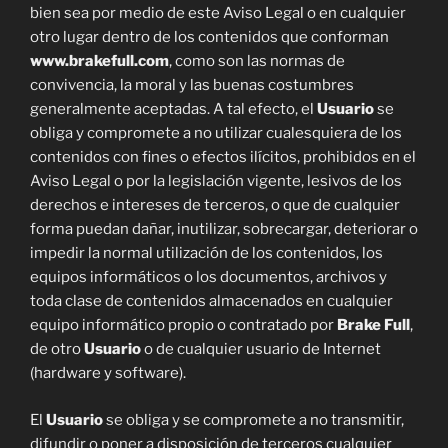
bien sea por medio de este Aviso Legal o en cualquier
otro lugar dentro de los contenidos que conforman
www.brakefull.com
, como son las normas de
convivencia, la moral y las buenas costumbres
generalmente aceptadas. A tal efecto, el
Usuario
se
obliga y compromete a no utilizar cualesquiera de los
contenidos con fines o efectos ilícitos, prohibidos en el
Aviso Legal o por la legislación vigente, lesivos de los
derechos e intereses de terceros, o que de cualquier
forma puedan dañar, inutilizar, sobrecargar, deteriorar o
impedir la normal utilización de los contenidos, los
equipos informáticos o los documentos, archivos y
toda clase de contenidos almacenados en cualquier
equipo informático propio o contratado por
Brake Full
,
de otro
Usuario
o de cualquier usuario de Internet
(hardware y software).
El
Usuario
se obliga y se compromete a no transmitir,
difundir o poner a disposición de terceros cualquier