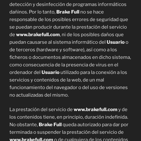
detección y desinfección de programas informáticos
dañinos. Por lo tanto,
Brake Full
no se hace
responsable de los posibles errores de seguridad que
se puedan producir durante la prestación del servicio
de
www.brakefull.com
, ni de los posibles daños que
puedan causarse al sistema informático del
Usuario
o
de terceros (hardware y software), así como a los
ficheros o documentos almacenados en dicho sistema,
como consecuencia de la presencia de virus en el
ordenador del
Usuario
utilizado para la conexión a los
servicios y contenidos de la web, de un mal
funcionamiento del navegador o del uso de versiones
no actualizadas del mismo.
La prestación del servicio de
www.brakefull.com
y de
los contenidos tiene, en principio, duración indefinida.
No obstante,
Brake Full
queda autorizado para dar por
terminada o suspender la prestación del servicio de
www.brakefull.com
o de cualquiera de los contenidos