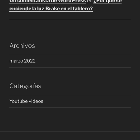
Un comentarista de WordPress
en
¿Por qué se
enciende la luz Brake en el tablero?
Archivos
marzo 2022
Categorías
Youtube videos