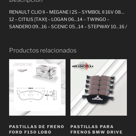
RENAULT CLIO II – MEGANE I 2S – SYMBOL II 16V 08…
12 – CITIUS [TAXI] – LOGAN 06…14 – TWINGO –
SANDERO 09…16 – SCENIC 05…14 – STEPWAY 10…16 /
Productos relacionados
¡OFERTA!
PASTILLAS DE FRENO
PASTILLAS PARA
FORD F150 LOBO
FRENOS BMW DRIVE