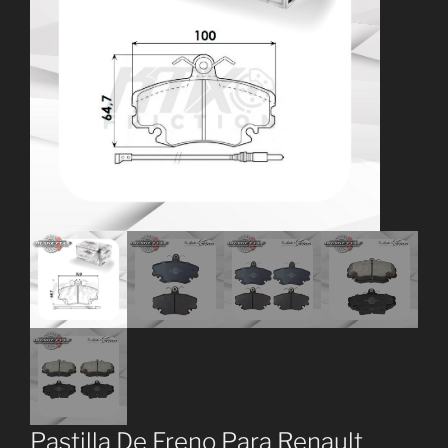
Pastilla De Freno Para Renault