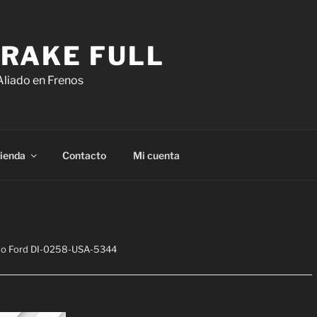
RAKE FULL
Aliado en Frenos
ienda
Contacto
Mi cuenta
eno Ford DI-0258-USA-5344