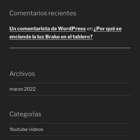
producto
Comentarios recientes
Un comentarista de WordPress
en
¿Por qué se
enciende la luz Brake en el tablero?
Archivos
marzo 2022
Categorías
Youtube videos