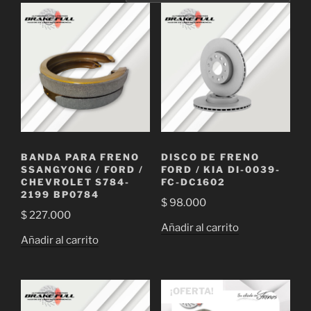
BANDA PARA FRENO
DISCO DE FRENO
SSANGYONG / FORD /
FORD / KIA DI-0039-
CHEVROLET S784-
FC-DC1602
2199 BP0784
$
98.000
$
227.000
Añadir al carrito
Añadir al carrito
¡OFERTA!