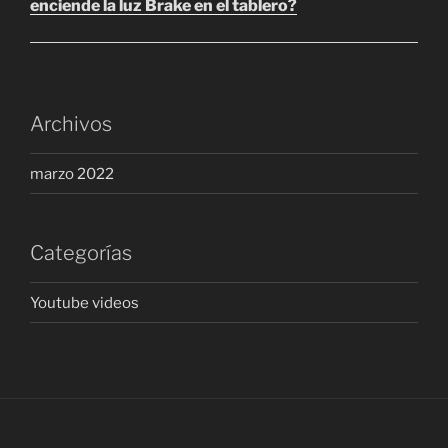
enciende la luz Brake en el tablero?
Archivos
marzo 2022
Categorías
Youtube videos