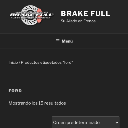
Saltar
al
BRAKE FULL
contenido
Su Aliado en Frenos
Menú
Inicio
/ Productos etiquetados “ford”
FORD
Mostrando los 15 resultados