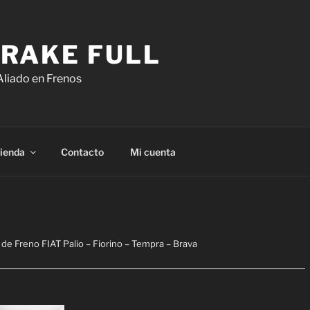
RAKE FULL
Aliado en Frenos
ienda
Contacto
Mi cuenta
de Freno FIAT Palio – Fiorino – Tempra – Brava