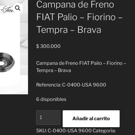
Campana de Freno
FIAT Palio – Fiorino –
Tempra – Brava
$
300.000
Campana de Freno FIAT Palio – Fiorino –
Tempra – Brava
Referencia: C-0400-USA 9600
6 disponibles
Campana
Añadir al carrito
de
Freno
SKU:
C-0400-USA 9600
Categoría: