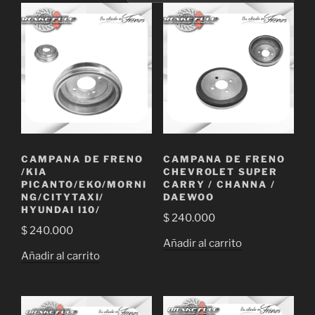
CAMPANA DE FRENO
CAMPANA DE FRENO
/KIA
CHEVROLET SUPER
PICANTO/EKO/MORNI
CARRY / CHANNA /
NG/CITYTAXI/
DAEWOO
HYUNDAI I10/
$
240.000
$
240.000
Añadir al carrito
Añadir al carrito