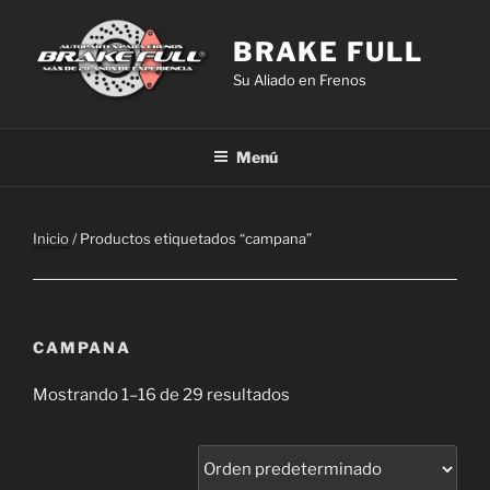
Saltar
al
BRAKE FULL
contenido
Su Aliado en Frenos
Menú
Inicio
/ Productos etiquetados “campana”
CAMPANA
Mostrando 1–16 de 29 resultados