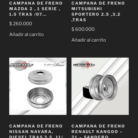
CAMPANA DE FRENO
CAMPANA DE FRENO
MAZDA 2 , 1 SERIE ,
MITSUBISHI
1.5 TRAS /07…
SPORTERO 2.5 ,3.2
,TRAS
$
260.000
$
600.000
Añadir al carrito
Añadir al carrito
CAMPANA DE FRENO
CAMPANA DE FRENO
NISSAN NAVARA,
RENAULT KANGOO –
DIESEL,TRAS,2.5 ,11/
21 – SANDERO