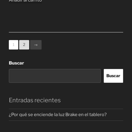
1
2
→
Buscar
Buscar
Entradas recientes
¿Por qué se enciende la luz Brake en el tablero?