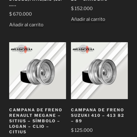
…..
$
152.000
$
670.000
Añadir al carrito
Añadir al carrito
CAMPANA DE FRENO
CAMPANA DE FRENO
RENAULT MEGANE –
SUZUKI 410 – 413 82
SITIUS – SÍMBOLO –
– 89
LOGAN – CLIO –
$
125.000
CITIUS