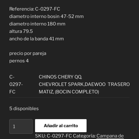
Referencia: C-0297-FC
diametro interno bosin 47-52 mm
diametro interno 180 mm
altura 79.5
ancho de la banda 41 mm
precio por pareja
pernos 4
C-
CHINOS CHERY QQ,
0297-
CHEVROLET SPARK,DAEWOO
TRASERO
FC
MATIZ, (BOCIN COMPLETO)
5 disponibles
Tambor
Añadir al carrito
o
SKU:
C-0297-FC
Categoría:
Campana de
Campana