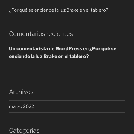
la
página
¿Por qué se enciende la luz Brake en el tablero?
página
de
de
producto
producto
Comentarios recientes
Un comentarista de WordPress
en
¿Por qué se
enciende la luz Brake en el tablero?
Archivos
marzo 2022
Categorías