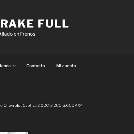
RAKE FULL
Aliado en Frenos
ienda
Contacto
Mi cuenta
no Chevrolet Captiva 2.0CC-3.2CC-3.6CC 4X4