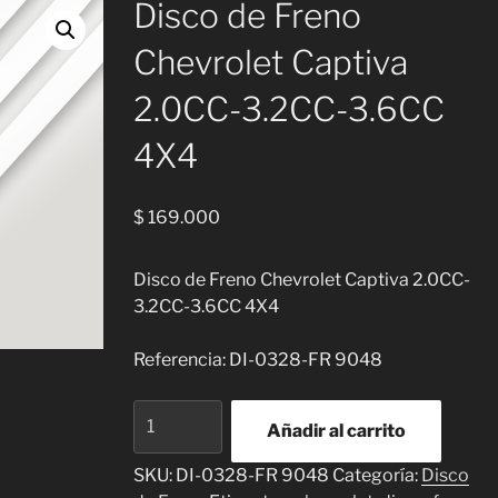
Disco de Freno
Chevrolet Captiva
2.0CC-3.2CC-3.6CC
4X4
$
169.000
Disco de Freno Chevrolet Captiva 2.0CC-
3.2CC-3.6CC 4X4
Referencia: DI-0328-FR 9048
Disco
Añadir al carrito
de
Freno
SKU:
DI-0328-FR 9048
Categoría:
Disco
Chevrolet