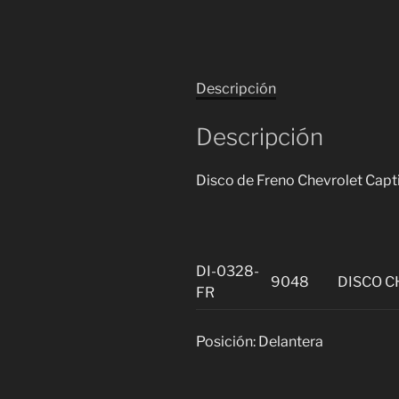
Descripción
Descripción
Disco de Freno Chevrolet Cap
DI-0328-
9048
DISCO C
FR
Posición: Delantera