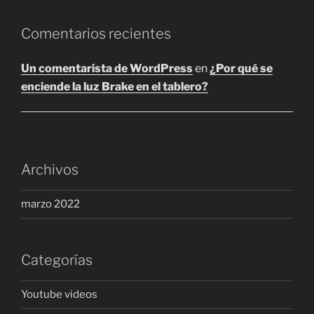
producto
producto
Comentarios recientes
Un comentarista de WordPress
en
¿Por qué se
enciende la luz Brake en el tablero?
Archivos
marzo 2022
Categorías
Youtube videos