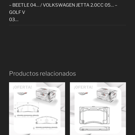
– BEETLE 04… / VOLKSWAGEN JETTA 2.0CC 05… –
GOLF V
03…
Productos relacionados
¡OFERTA!
¡OFERTA!