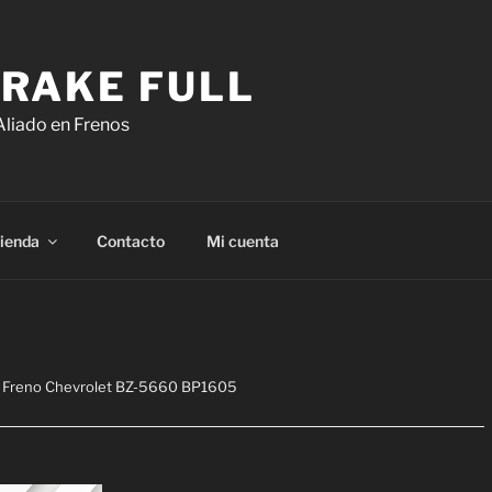
RAKE FULL
Aliado en Frenos
ienda
Contacto
Mi cuenta
a Freno Chevrolet BZ-5660 BP1605