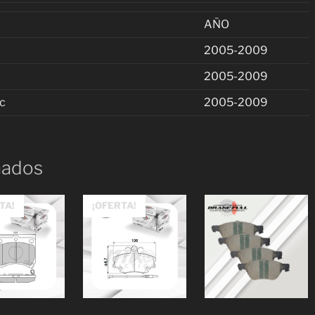
AÑO
c
2005-2009
2005-2009
c
2005-2009
nados
TA!
¡OFERTA!