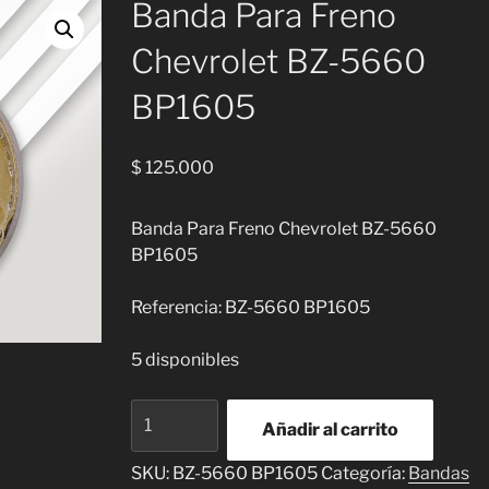
Banda Para Freno
Chevrolet BZ-5660
BP1605
$
125.000
Banda Para Freno Chevrolet BZ-5660
BP1605
Referencia: BZ-5660 BP1605
5 disponibles
Banda
Añadir al carrito
Para
Freno
SKU:
BZ-5660 BP1605
Categoría:
Bandas