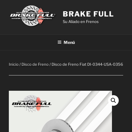
Saltar
al
BRAKE FULL
contenido
Su Aliado en Frenos
Menú
Inicio
/
Disco de Freno
/ Disco de Freno Fiat DI-0344-USA-0356