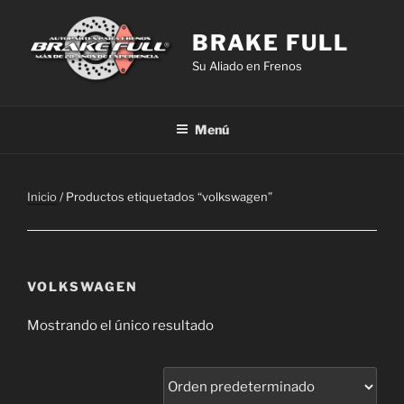
Saltar
al
BRAKE FULL
contenido
Su Aliado en Frenos
Menú
Inicio
/ Productos etiquetados “volkswagen”
VOLKSWAGEN
Mostrando el único resultado