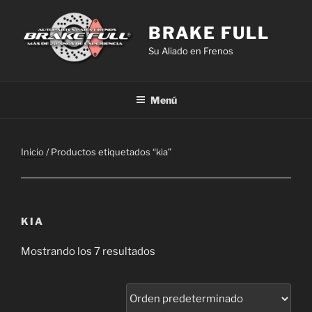
Saltar
al
BRAKE FULL
contenido
Su Aliado en Frenos
Menú
Inicio
/ Productos etiquetados “kia”
KIA
Mostrando los 7 resultados