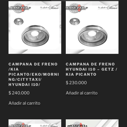
CAMPANA DE FRENO
CAMPANA DE FRENO
/KIA
HYUNDAI I10 – GETZ /
PICANTO/EKO/MORNI
KIA PICANTO
NG/CITYTAXI/
$
230.000
HYUNDAI I10/
Añadir al carrito
$
240.000
Añadir al carrito