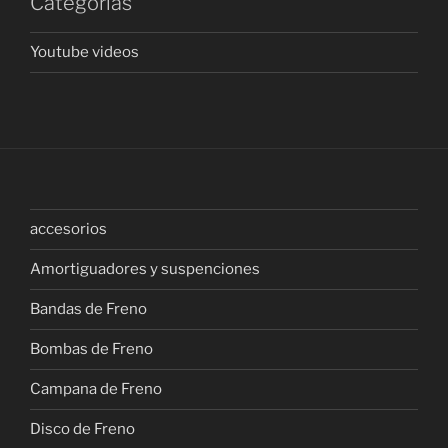
Categorías
Youtube videos
accesorios
Amortiguadores y suspenciones
Bandas de Freno
Bombas de Freno
Campana de Freno
Disco de Freno