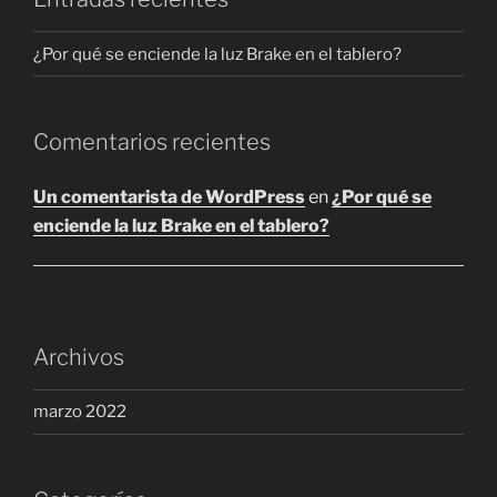
en
la
¿Por qué se enciende la luz Brake en el tablero?
página
de
producto
Comentarios recientes
Un comentarista de WordPress
en
¿Por qué se
enciende la luz Brake en el tablero?
Archivos
marzo 2022