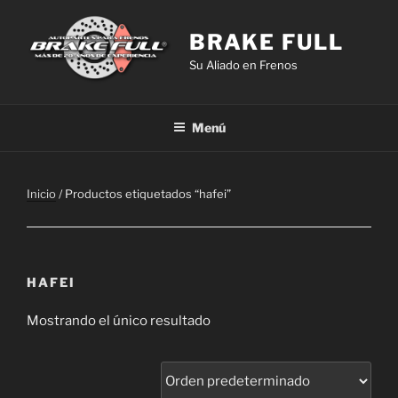
Saltar
al
BRAKE FULL
contenido
Su Aliado en Frenos
Menú
Inicio
/ Productos etiquetados “hafei”
HAFEI
Mostrando el único resultado