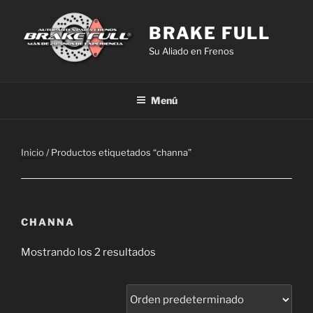
Saltar
al
BRAKE FULL
contenido
Su Aliado en Frenos
Menú
Inicio
/ Productos etiquetados “channa”
CHANNA
Mostrando los 2 resultados